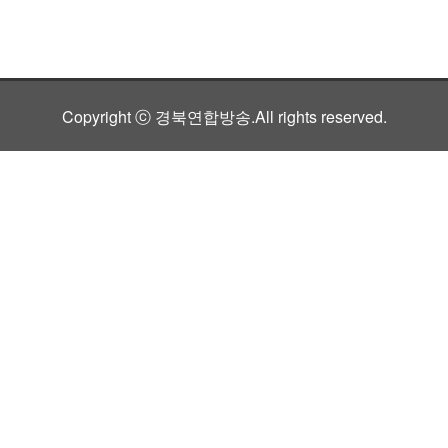
Copyright ⓒ 경북연합방송.All rights reserved.