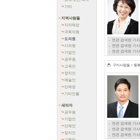
기타
지역사람들
지자체장
국회의원
도의원
연관 검색된 기사
시의원
연관 검색된 기사
연관 검색된 기사
기업인
공무원
구미사람들
> 도
교육인
정치인
예술인
단체장
기타인물
새의자
공무원
기업인
연관 검색된 기사
단체인
연관 검색된 기사
정치인
연관 검색된 기사
교육인