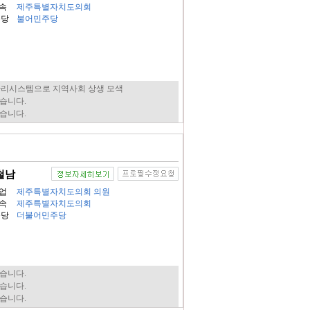
속
제주특별자치도의회
속당
불어민주당
관리시스템으로 지역사회 상생 모색
습니다.
습니다.
철남
업
제주특별자치도의회 의원
속
제주특별자치도의회
속당
더불어민주당
습니다.
습니다.
습니다.