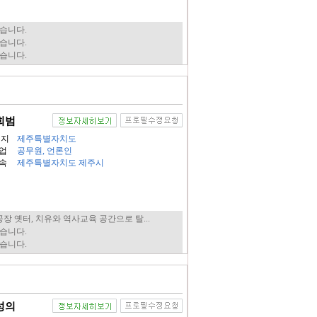
습니다.
습니다.
습니다.
희범
생지
제주특별자치도
업
공무원, 언론인
속
제주특별자치도 제주시
공장 옛터, 치유와 역사교육 공간으로 탈...
습니다.
습니다.
성의