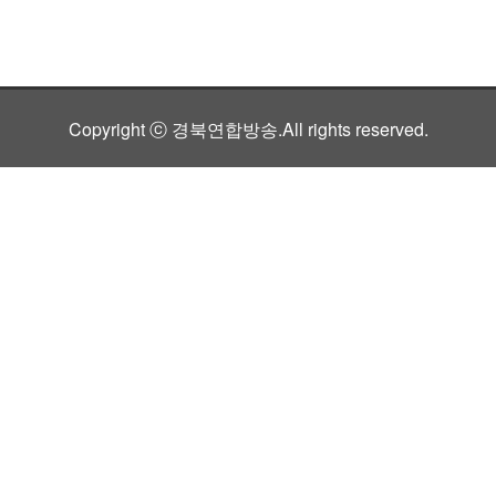
Copyright ⓒ 경북연합방송.All rights reserved.