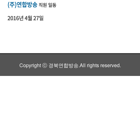
Copyright ⓒ 경북연합방송.All rights reserved.