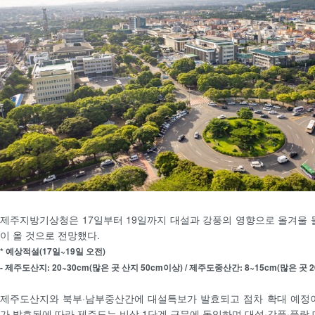
제주지방기상청은 17일부터 19일까지 대설과 강풍의 영향으로 올겨울 
이 올 것으로 전망했다.
* 예상적설(17일~19일 오전)
- 제주도산지: 20~30cm(많은 곳 산지 50cm이상) / 제주도중산간: 8~15cm(많은 곳 2
제주도산지와 북부·남부중산간에 대설특보가 발효되고 점차 확대 예정이
가 발효됨에 따라 제주도는 비상 1단계 근무에 돌입하며 대설·강풍·풍랑 