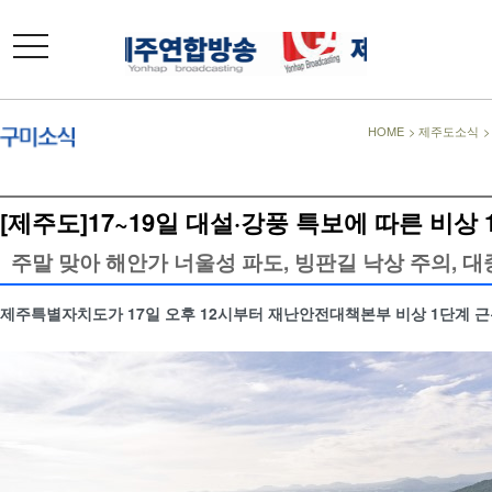
toggle
navigation
HOME
>
제주도소식
[제주도]17~19일 대설·강풍 특보에 따른 비상
주말 맞아 해안가 너울성 파도, 빙판길 낙상 주의, 
제주특별자치도가 17일 오후 12시부터 재난안전대책본부 비상 1단계 근