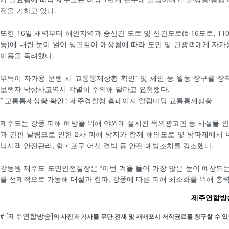
전을 기하고 있다.
또한 16일 새벽부터 해안지역과 중산간 도로 및 산간도로(5·16도로, 11
등)에 내린 눈이 얼어 빙판길이 예상됨에 따라 도민 및 관광객에게 자가
이용을 독려했다.
부득이 자가용 운행 시 교통통제상황 확인* 및 체인 등 월동 장구를 장
보행자 낙상사고역시 각별히 주의해 달라고 요청했다.
* 교통통제상황 확인 : 제주경찰청 홈페이지 알림마당 교통통제상황
제주도는 강풍 피해 예방을 위해 야외에 설치된 옥외광고판 등 시설물 
과 간판 날림으로 인한 2차 피해 방지와 함께 해안도로 및 방파제에서 
낚시객 안전관리, 항‧포구 어선 결박 등 안전 예방조치를 강조했다.
강동원 제주도 도민안전실장은 “이번 겨울 들어 가장 많은 눈이 예상되
를 선제적으로 가동해 대설과 한파, 강풍에 따른 피해 최소화를 위해 총력
제주연합방송 
# [제주연합방송]
의 사진과 기사를 무단 전재 및 재배포시 저작권료를 청구할 수 있