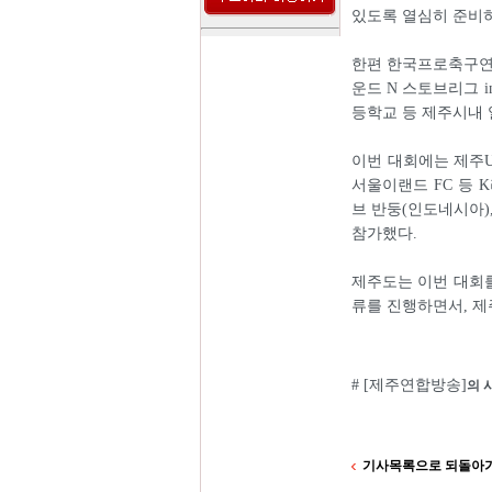
있도록 열심히 준비
한편 한국프로축구연
운드 N 스토브리그 
등학교 등 제주시내 
이번 대회에는 제주U
서울이랜드 FC 등 
브 반둥(인도네시아),
참가했다.
제주도는 이번 대회를
류를 진행하면서, 제
# [제주연합방송]
의 
기사목록으로 되돌아