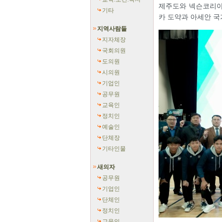
제주도와 넥슨코리아,
기타
카 도약과 아세안 국
지역사람들
지자체장
국회의원
도의원
시의원
기업인
공무원
교육인
정치인
예술인
단체장
기타인물
새의자
공무원
기업인
단체인
정치인
교육인