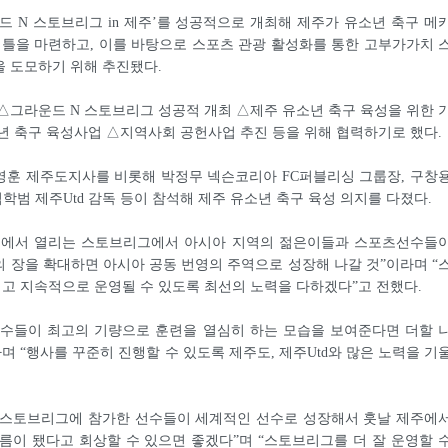
드 N 스토브리그 in 제주’를 성공적으로 개최해 제주가 유소년 축구 메
기틀을 마련하고, 이를 바탕으로 스포츠 관광 활성화를 통한 고부가가치 
 도모하기 위해 추진됐다.
△그라운드 N 스토브리그 성공적 개최 △제주 유소년 축구 육성을 위한 
년 축구 육성사업 △지역사회 공헌사업 추진 등을 위해 협력하기로 했다.
영훈 제주도지사를 비롯해 박정무 넥슨코리아 FC퍼블리싱 그룹장, 구창
김학범 제주Utd 감독 등이 참석해 제주 유소년 축구 육성 의지를 다졌다.
주에서 열리는 스토브리그에서 아시아 지역의 젊은이들과 스포츠선수들
 장을 확대하면 아시아 공동 번영의 주역으로 성장해 나갈 것”이라며 “
고 지속적으로 운영될 수 있도록 최선의 노력을 다하겠다”고 전했다.
선수들이 최고의 기량으로 훈련을 열심히 하는 모습을 보여준다면 더할 
라며 “행사를 꾸준히 진행할 수 있도록 제주도, 제주Utd와 많은 노력을 기
“스토브리그에 참가한 선수들이 세계적인 선수로 성장해서 훗날 제주에
름이 됐다고 회상할 수 있으면 좋겠다”며 “스토브리그를 더 잘 운영할 