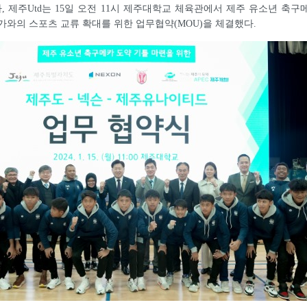
 제주Utd는 15일 오전 11시 제주대학교 체육관에서 제주 유소년 축구
가와의 스포츠 교류 확대를 위한 업무협약(MOU)을 체결했다.