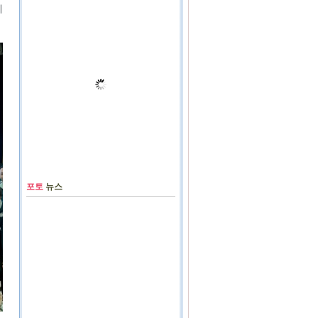
메
포토
뉴스