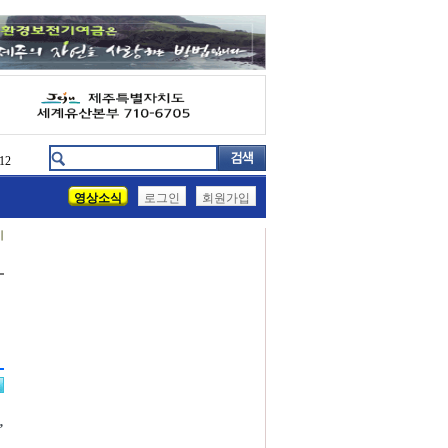
12
영상소식
로그인
회원가입
기
’