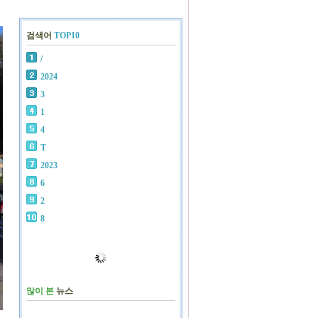
검색어
TOP10
/
2024
3
1
4
T
2023
6
2
8
많이 본
뉴스