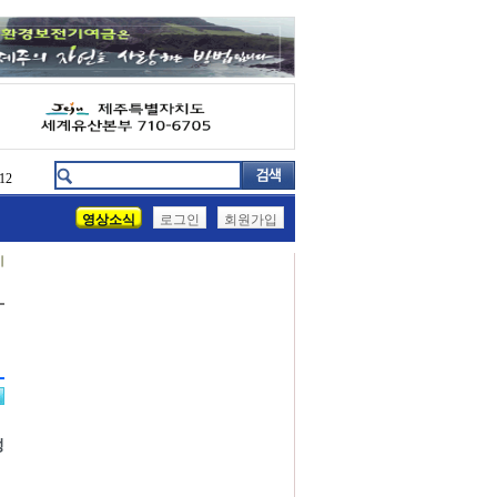
12
영상소식
로그인
회원가입
기
성