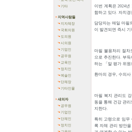
이번 계획은 2024
기타
함하고 있다. 자치경
지역사람들
담당자는 매일 마필의
지자체장
이 발견되면 즉시 기
국회의원
도의원
시의원
기업인
마필 불용처리 절차도
공무원
으로 추진한다. 부득
교육인
하는 「말 평가 위
정치인
환마의 경우, 수의사
예술인
단체장
기타인물
마필 복지 관리도 강
새의자
동을 통해 건강 관리
공무원
지한다.
기업인
단체인
특히 고령으로 임무 
정치인
록 자체 관리 방안을
교육인