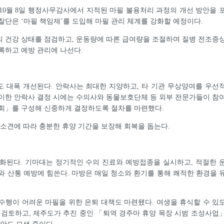
년 10월 8일 행정사무감사에서 지적된 마필 불용처리 과정의 개선 방안을 
찰단은 ‘마필 책임제’를 도입해 마필 관리 체계를 강화할 예정이다.
 건강 상태를 점검하고, 운동량에 따른 급여량을 조절하며 질병 전조증
록하고 예방 관리에 나선다.
 대폭 개선된다. 안락사는 최대한 지양하고, 타 기관 무상양여를 우선
이한 안락사 결정 시에는 수의사와 동물보호단체 등 외부 전문가들이 참
원회」를 구성해 신중하게 결정하도록 절차를 마련했다.
 소견에 따라 충분한 휴양 기간을 보장해 회복을 돕는다.
화된다. 기마대는 정기적인 수의 진료와 예방접종을 실시하고, 적절한 
와 산통 예방에 힘쓴다. 마방은 매일 청소와 환기를 통해 쾌적한 환경을 
수행이 어려운 마필을 위한 은퇴 대책도 마련됐다. 여생을 휴식할 수 있
 검토하고, 제주도가 추진 중인 「퇴역 경주마 휴양 목장 시범 조성사업